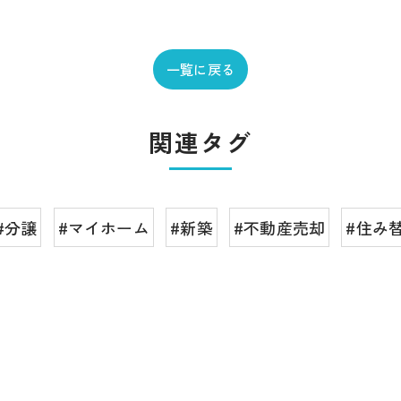
一覧に戻る
関連タグ
#分譲
#マイホーム
#新築
#不動産売却
#住み