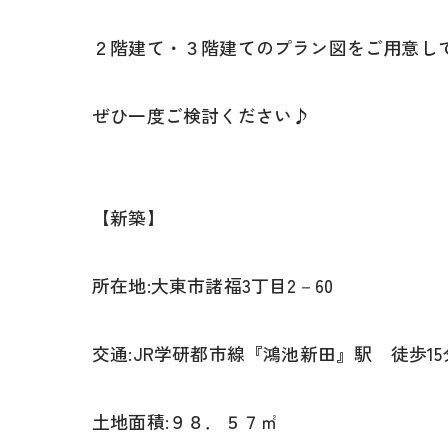
２階建て・３階建てのプラン図をご用意し
ぜひ一度ご検討ください♪
【新築】
所在地:大東市諸福3丁目2－60
交通:JR学研都市線『鴻池新田』駅 徒歩15
土地面積:９８．５７㎡