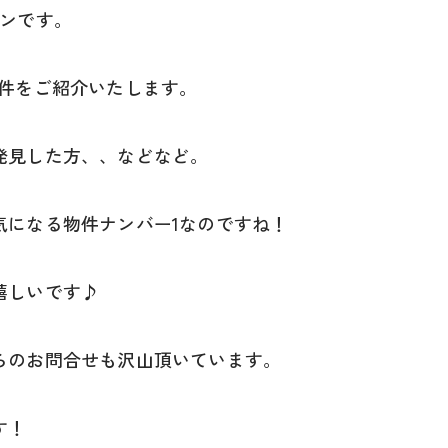
ョンです。
物件をご紹介いたします。
発見した方、、などなど。
気になる物件ナンバー1なのですね！
嬉しいです♪
らのお問合せも沢山頂いています。
す！