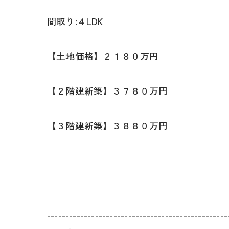
間取り:４LDK
【土地価格】２１８０万円
【２階建新築】３７８０万円
【３階建新築】３８８０万円
-------------------------------------------------