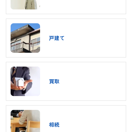
戸建て
買取
相続