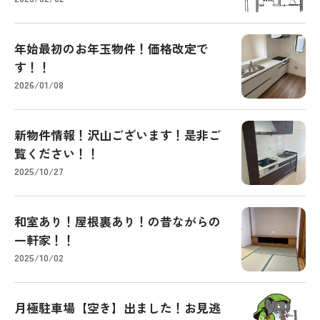
年始最初のお年玉物件！価格改定で
す！！
2026/01/08
新物件情報！沢山ございます！是非ご
覧ください！！
2025/10/27
和室あり！屋根裏あり！の昔ながらの
一軒家！！
2025/10/02
月極駐車場【空き】出ました！お見逃