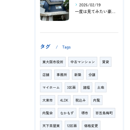
2026/02/19
一度は見てみたい豪邸！！内覧受付中です～☆
タグ
Tags
東大阪市役所
中古マンション
賃貸
店舗
事務所
新築
分譲
マイホーム
3区画
諸福
土地
大東市
4LDK
税込み
内覧
内覧会
なかもず
堺市
百舌鳥梅町
天下茶屋東
12区画
価格変更