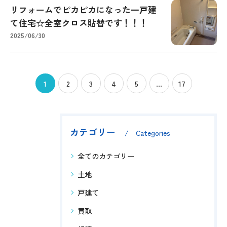
リフォームでピカピカになった一戸建
て住宅☆全室クロス貼替です！！！
2025/06/30
1
2
3
4
5
...
17
カテゴリー
Categories
全てのカテゴリー
土地
戸建て
買取