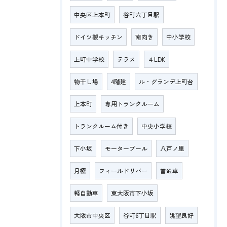
中央区上本町
谷町六丁目駅
ドイツ製キッチン
南向き
中小学校
上町中学校
テラス
４LDK
物干し場
4階建
ル・グランデ上町台
上本町
専用トランクルーム
トランクルーム付き
中央小学校
下小坂
モータープール
八戸ノ里
月極
フィールドリバー
普通車
軽自動車
東大阪市下小坂
大阪市中央区
谷町6丁目駅
眺望良好