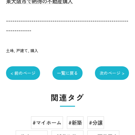
東大阪市で納得の不動産購入
----------------------------------------------------------
------------
土地
戸建て
購入
< 前のページ
一覧に戻る
次のページ >
関連タグ
#マイホーム
#新築
#分譲