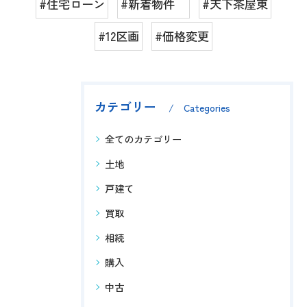
#住宅ローン
#新着物件
#天下茶屋東
#12区画
#価格変更
カテゴリー
Categories
全てのカテゴリー
土地
戸建て
買取
相続
購入
中古