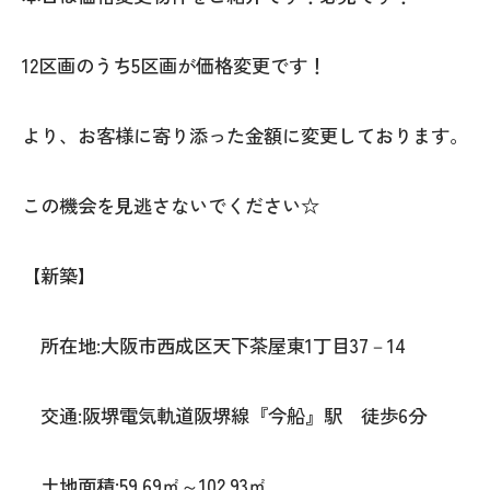
12区画のうち5区画が価格変更です！
より、お客様に寄り添った金額に変更しております。
この機会を見逃さないでください☆
【新築】
所在地:大阪市西成区天下茶屋東1丁目37－14
交通:阪堺電気軌道阪堺線『今船』駅 徒歩6分
土地面積:59.69㎡～102.93㎡