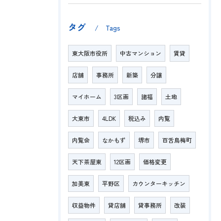
タグ
Tags
東大阪市役所
中古マンション
賃貸
店舗
事務所
新築
分譲
マイホーム
3区画
諸福
土地
大東市
4LDK
税込み
内覧
内覧会
なかもず
堺市
百舌鳥梅町
天下茶屋東
12区画
価格変更
加美東
平野区
カウンターキッチン
収益物件
貸店舗
貸事務所
改装