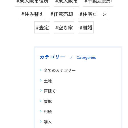
#東大阪市役所
#東大阪市
#不動産売却
#住み替え
#任意売却
#住宅ローン
#査定
#空き家
#離婚
カテゴリー
Categories
全てのカテゴリー
土地
戸建て
買取
相続
購入