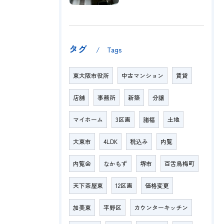
タグ
Tags
東大阪市役所
中古マンション
賃貸
店舗
事務所
新築
分譲
マイホーム
3区画
諸福
土地
大東市
4LDK
税込み
内覧
内覧会
なかもず
堺市
百舌鳥梅町
天下茶屋東
12区画
価格変更
加美東
平野区
カウンターキッチン