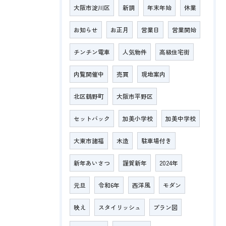
大阪市淀川区
新調
年末年始
休業
お知らせ
お正月
営業日
営業開始
チンチン電車
人気物件
高級住宅街
内覧開催中
売買
現地案内
北区鶴野町
大阪市平野区
セットバック
加美小学校
加美中学校
大東市諸福
木造
駐車場付き
新年あいさつ
謹賀新年
2024年
元旦
令和6年
西洋風
モダン
映え
スタイリッシュ
プラン図