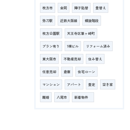
枚方市
金岡
障子貼替
畳替え
弥刀駅
近鉄大阪線
螺旋階段
枚方公園駅
天王寺区筆ヶ崎町
プラン有り
1棟ビル
リフォーム済み
東大阪市
不動産売却
住み替え
任意売却
倉庫
住宅ローン
マンション
アパート
査定
空き家
離婚
八尾市
新着物件