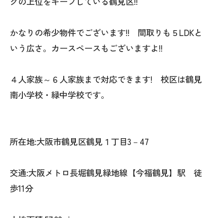
グの上位をキープしている鶴見区!!
かなりの希少物件でございます!! 間取りも５LDKと
いう広さ。カースペースもございますよ!!
４人家族～６人家族まで対応できます! 校区は鶴見
南小学校・緑中学校です。
所在地:大阪市鶴見区鶴見１丁目3－47
交通:大阪メトロ長堀鶴見緑地線【今福鶴見】駅 徒
歩11分