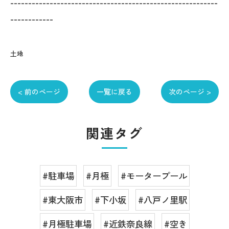
----------------------------------------------------------
------------
土地
< 前のページ
一覧に戻る
次のページ >
関連タグ
#駐車場
#月極
#モータープール
#東大阪市
#下小坂
#八戸ノ里駅
#月極駐車場
#近鉄奈良線
#空き