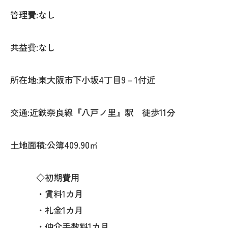
管理費:なし
共益費:なし
所在地:東大阪市下小坂4丁目9－1付近
交通:近鉄奈良線『八戸ノ里』駅 徒歩11分
土地面積:公簿409.90㎡
◇初期費用
・賃料1カ月
・礼金1カ月
・仲介手数料1カ月