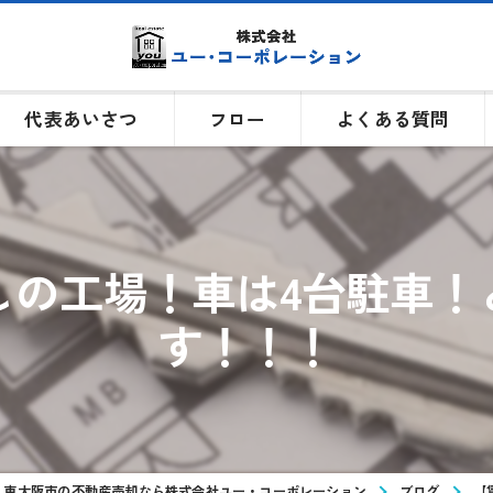
代表あいさつ
フロー
よくある質問
しの工場！車は4台駐車！
す！！！
東大阪市の不動産売却なら株式会社ユー・コーポレーション
ブログ
【