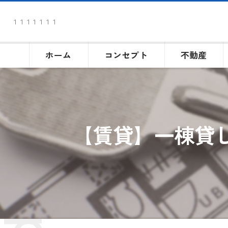
１１１１１１１
ホーム
コンセプト
不動産
【賃貸】一棟貸