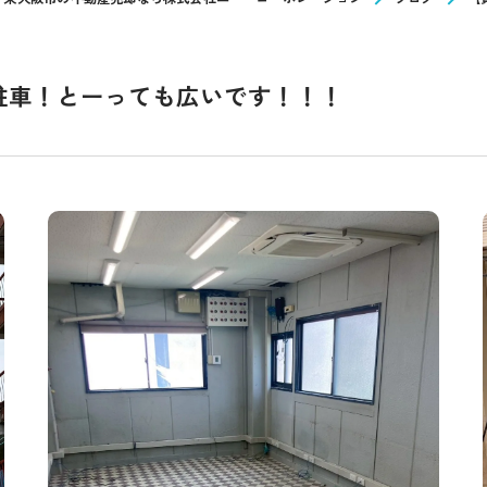
駐車！とーっても広いです！！！