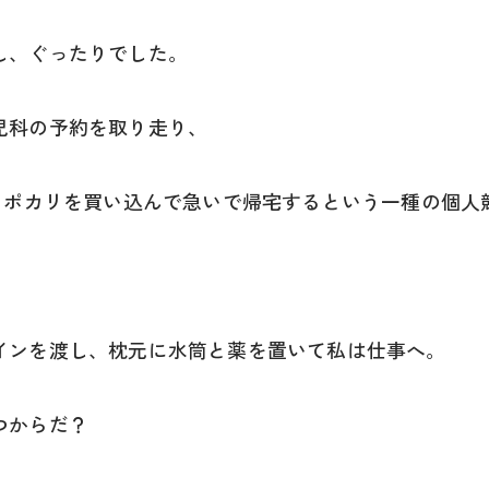
し、ぐったりでした。
児科の予約を取り走り、
、ポカリを買い込んで急いで帰宅するという一種の個人
インを渡し、枕元に水筒と薬を置いて私は仕事へ。
つからだ？