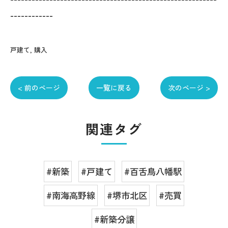
------------
戸建て
購入
< 前のページ
一覧に戻る
次のページ >
関連タグ
#新築
#戸建て
#百舌鳥八幡駅
#南海高野線
#堺市北区
#売買
#新築分譲