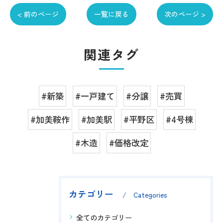
< 前のページ
一覧に戻る
次のページ >
関連タグ
#新築
#一戸建て
#分譲
#売買
#加美鞍作
#加美駅
#平野区
#4号棟
#木造
#価格改定
カテゴリー
Categories
全てのカテゴリー