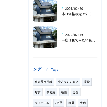
2026/02/20
本日価格改定です！！このチャンスお見逃しなく！！！
2026/02/19
一度は見てみたい豪邸！！内覧受付中です～☆
タグ
Tags
東大阪市役所
中古マンション
賃貸
店舗
事務所
新築
分譲
マイホーム
3区画
諸福
土地