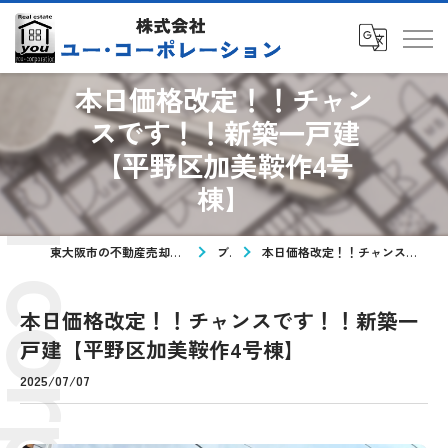
本日価格改定！！チャン
スです！！新築一戸建
【平野区加美鞍作4号
棟】
東大阪市の不動産売却なら株式会社ユー・コーポレーション
ブログ
本日価格改定！！チャンスです！！新築一戸建【平野区加美鞍作4号棟】
本日価格改定！！チャンスです！！新築一
戸建【平野区加美鞍作4号棟】
2025/07/07