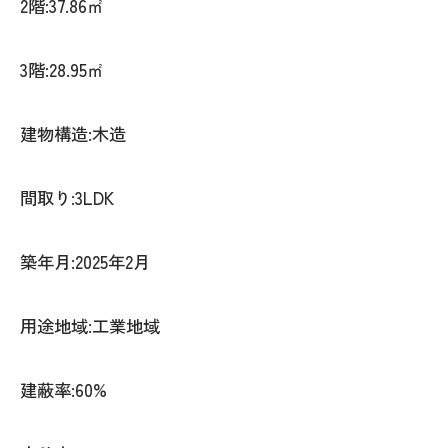
2階:37.86㎡
3階:28.95㎡
建物構造:木造
間取り:3LDK
築年月:2025年2月
用途地域:工業地域
建蔽率:60%