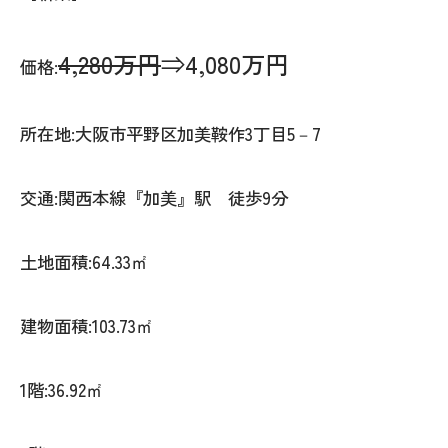
4,280万円
⇒4,080万円
価格:
所在地:大阪市平野区加美鞍作3丁目5－7
交通:関西本線『加美』駅 徒歩9分
土地面積:64.33㎡
建物面積:103.73㎡
1階:36.92㎡