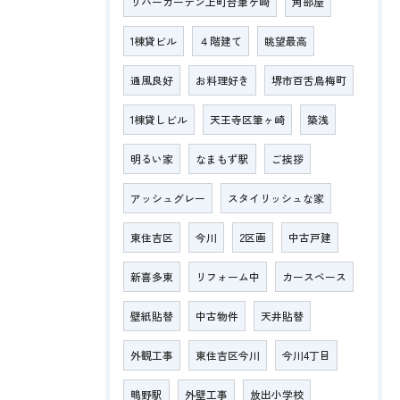
リバーガーデン上町台筆ケ崎
角部屋
1棟貸ビル
４階建て
眺望最高
通風良好
お料理好き
堺市百舌鳥梅町
1棟貸しビル
天王寺区筆ヶ崎
築浅
明るい家
なまもず駅
ご挨拶
アッシュグレー
スタイリッシュな家
東住吉区
今川
2区画
中古戸建
新喜多東
リフォーム中
カースペース
壁紙貼替
中古物件
天井貼替
外観工事
東住吉区今川
今川4丁目
鴫野駅
外壁工事
放出小学校