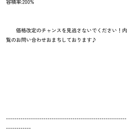
容積率:200%
価格改定のチャンスを見逃さないでください！内
覧のお問い合わせおまちしております♪
----------------------------------------------------------
------------