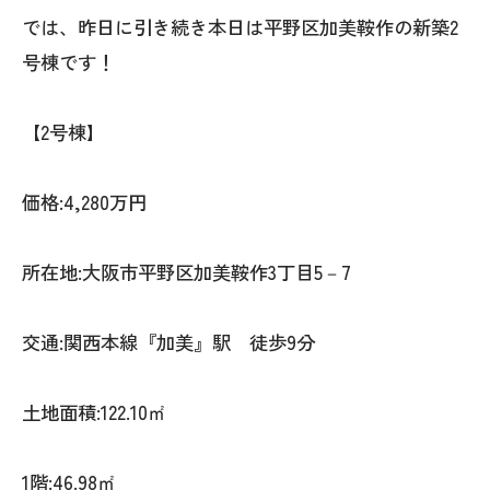
では、昨日に引き続き本日は平野区加美鞍作の新築2
号棟です！
【2号棟】
価格:4,280万円
所在地:大阪市平野区加美鞍作3丁目5－7
交通:関西本線『加美』駅 徒歩9分
土地面積:122.10㎡
1階:46.98㎡