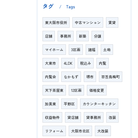
タグ
Tags
東大阪市役所
中古マンション
賃貸
店舗
事務所
新築
分譲
マイホーム
3区画
諸福
土地
大東市
4LDK
税込み
内覧
内覧会
なかもず
堺市
百舌鳥梅町
天下茶屋東
12区画
価格変更
加美東
平野区
カウンターキッチン
収益物件
貸店舗
貸事務所
改装
リフォーム
大阪市北区
大改装