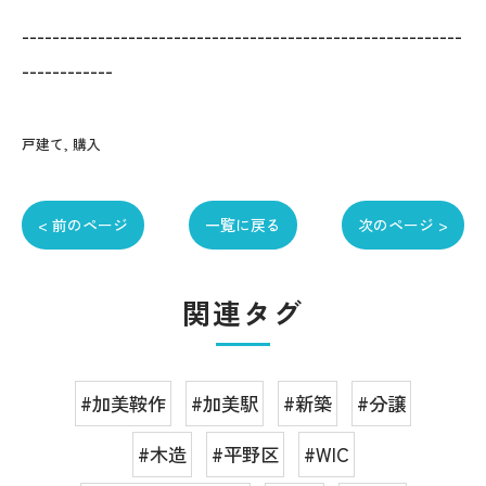
----------------------------------------------------------
------------
戸建て
購入
< 前のページ
一覧に戻る
次のページ >
関連タグ
#加美鞍作
#加美駅
#新築
#分譲
#木造
#平野区
#WIC