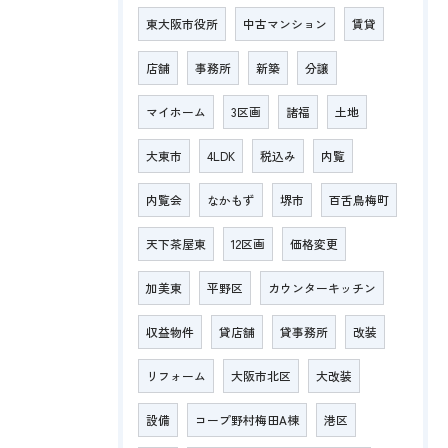
東大阪市役所
中古マンション
賃貸
店舗
事務所
新築
分譲
マイホーム
3区画
諸福
土地
大東市
4LDK
税込み
内覧
内覧会
なかもず
堺市
百舌鳥梅町
天下茶屋東
12区画
価格変更
加美東
平野区
カウンターキッチン
収益物件
貸店舗
貸事務所
改装
リフォーム
大阪市北区
大改装
設備
コープ野村梅田A棟
港区