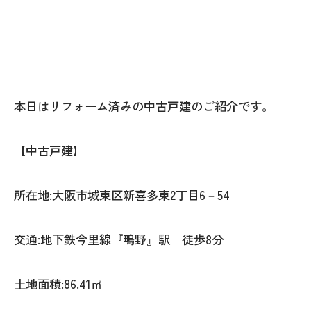
本日はリフォーム済みの中古戸建のご紹介です。
【中古戸建】
所在地:大阪市城東区新喜多東2丁目6－54
交通:地下鉄今里線『鴫野』駅 徒歩8分
土地面積:86.41㎡