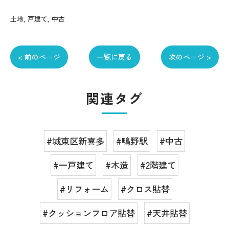
土地
戸建て
中古
< 前のページ
一覧に戻る
次のページ >
関連タグ
#城東区新喜多
#鴫野駅
#中古
#一戸建て
#木造
#2階建て
#リフォーム
#クロス貼替
#クッションフロア貼替
#天井貼替