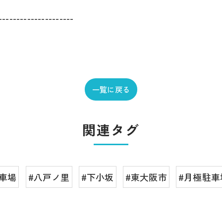
---------------------
一覧に戻る
関連タグ
駐車場
#八戸ノ里
#下小坂
#東大阪市
#月極駐車