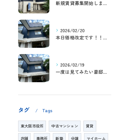
新規賃貸募集開始しました！
2026/02/20
本日価格改定です！！このチャンスお見逃しなく！！！
2026/02/19
一度は見てみたい豪邸！！内覧受付中です～☆
タグ
Tags
東大阪市役所
中古マンション
賃貸
店舗
事務所
新築
分譲
マイホーム