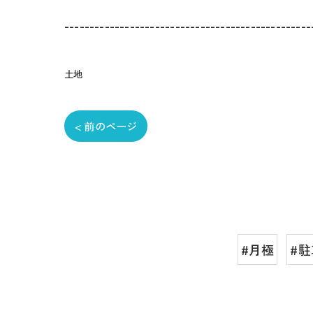
-------------------------------------------------
土地
< 前のページ
#月極
#