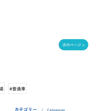
次のページ >
場
#普通車
カテゴリー
Categories