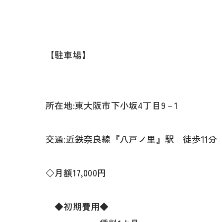
【駐車場】
所在地:東大阪市下小坂4丁目9－1
交通:近鉄奈良線『八戸ノ里』駅 徒歩11分
◇月額17,000円
◆初期費用◆