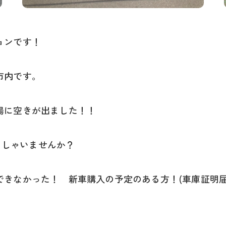
ョンです！
市内です。
場に空きが出ました！！
っらしゃいませんか？
きなかった！ 新車購入の予定のある方！(車庫証明届