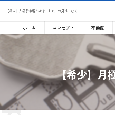
【希少】月極駐車場が空きました!!!お見逃しなく!!!
ホーム
コンセプト
不動産
【希少】月極