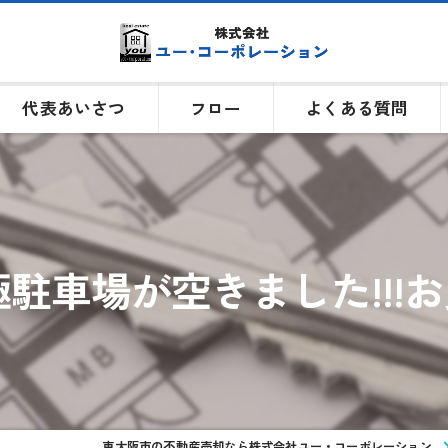
代表あいさつ
フロー
よくある質問
駐車場が空きました!!!お見
東大阪市の不動産売却なら株式会社ユー・コーポレーション