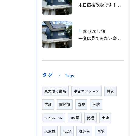
本日価格改定です！！このチャンスお見逃しなく！！！
2026/02/19
一度は見てみたい豪邸！！内覧受付中です～☆
タグ
Tags
東大阪市役所
中古マンション
賃貸
店舗
事務所
新築
分譲
マイホーム
3区画
諸福
土地
大東市
4LDK
税込み
内覧