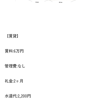
【賃貸】
賃料:6万円
管理費:なし
礼金:2ヶ月
水道代:2,200円