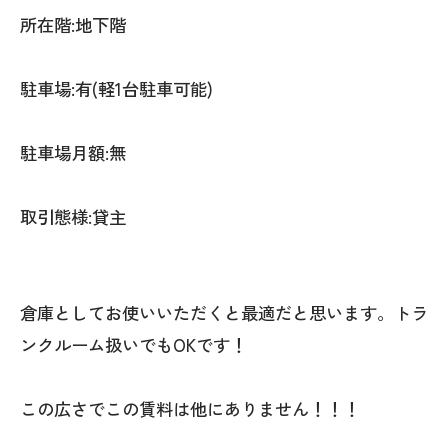
所在階:地下階
駐車場:有(軽1台駐車可能)
駐車場月額:無
取引態様:貸主
倉庫としてお使いいただくと最適だと思います。トラ
ンクルーム扱いでもOKです！
この広さでこの賃料は他にありません！！！