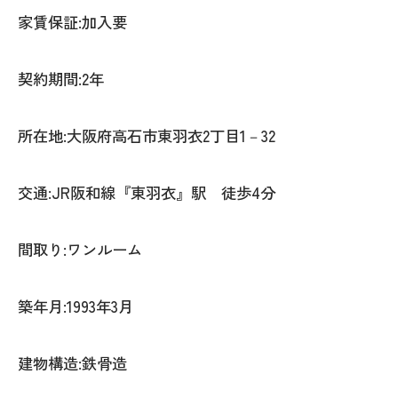
家賃保証:加入要
契約期間:2年
所在地:大阪府高石市東羽衣2丁目1－32
交通:JR阪和線『東羽衣』駅 徒歩4分
間取り:ワンルーム
築年月:1993年3月
建物構造:鉄骨造