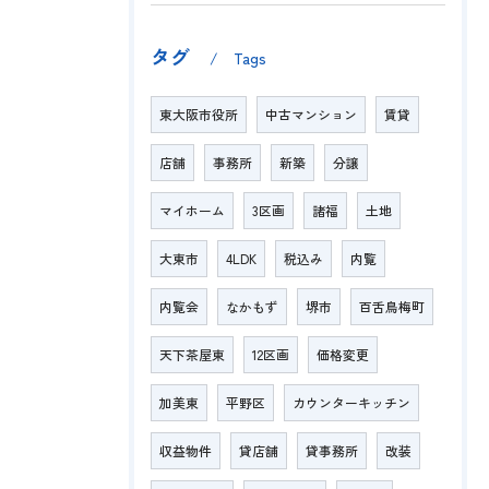
タグ
Tags
東大阪市役所
中古マンション
賃貸
店舗
事務所
新築
分譲
マイホーム
3区画
諸福
土地
大東市
4LDK
税込み
内覧
内覧会
なかもず
堺市
百舌鳥梅町
天下茶屋東
12区画
価格変更
加美東
平野区
カウンターキッチン
収益物件
貸店舗
貸事務所
改装