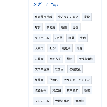
タグ
Tags
東大阪市役所
中古マンション
賃貸
店舗
事務所
新築
分譲
マイホーム
3区画
諸福
土地
大東市
4LDK
税込み
内覧
内覧会
なかもず
堺市
百舌鳥梅町
天下茶屋東
12区画
価格変更
加美東
平野区
カウンターキッチン
収益物件
貸店舗
貸事務所
改装
リフォーム
大阪市北区
大改装