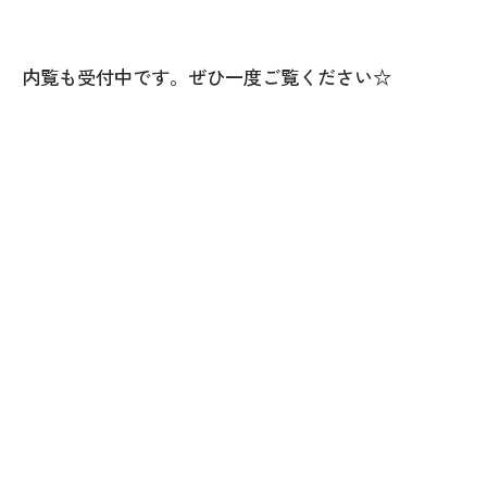
内覧も受付中です。ぜひ一度ご覧ください☆