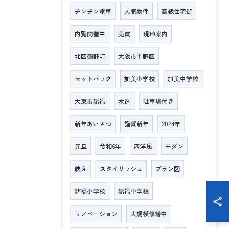
チンチン電車
人気物件
高級住宅街
内覧開催中
売買
現地案内
北区鶴野町
大阪市平野区
セットバック
加美小学校
加美中学校
大東市諸福
木造
駐車場付き
新年あいさつ
謹賀新年
2024年
元旦
令和6年
西洋風
モダン
映え
スタイリッシュ
プラン図
諸福小学校
諸福中学校
リノベーション
大規模修繕中