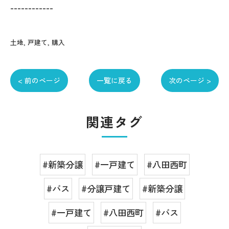
------------
土地
戸建て
購入
< 前のページ
一覧に戻る
次のページ >
関連タグ
#新築分譲
#一戸建て
#八田西町
#バス
#分譲戸建て
#新築分譲
#一戸建て
#八田西町
#バス