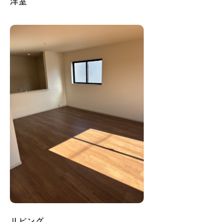
洋室
リビング