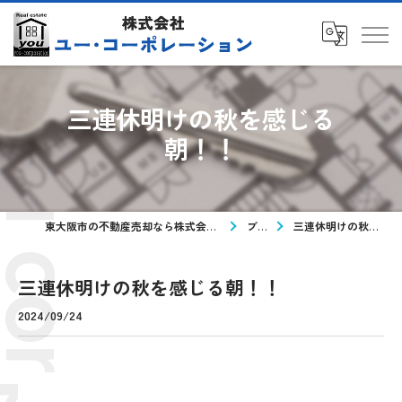
三連休明けの秋を感じる
朝！！
東大阪市の不動産売却なら株式会社ユー・コーポレーション
ブログ
三連休明けの秋を感じる朝！！
三連休明けの秋を感じる朝！！
2024/09/24