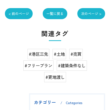
< 前のページ
一覧に戻る
次のページ >
関連タグ
#港区三先
#土地
#売買
#フリープラン
#建築条件なし
#更地渡し
カテゴリー
Categories