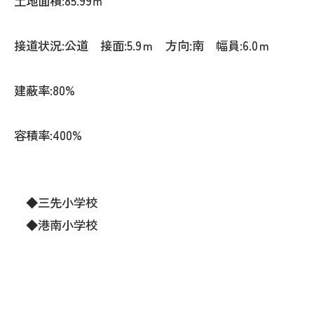
土地面積:85.99㎡
接道状況:公道 接面:5.9ｍ 方向:南 幅員:6.0ｍ
建蔽率:80%
容積率:400%
◆三先小学校
◆港南小学校