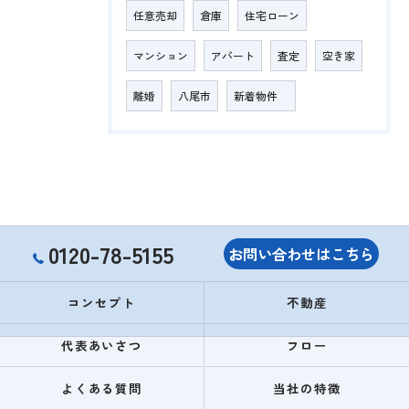
任意売却
倉庫
住宅ローン
マンション
アパート
査定
空き家
離婚
八尾市
新着物件
0120-78-5155
お問い合わせはこちら
コンセプト
不動産
代表あいさつ
フロー
よくある質問
当社の特徴