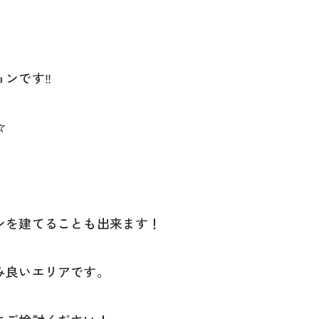
ョンです‼
☆
ンを建てることも出来ます！
み良いエリアです。