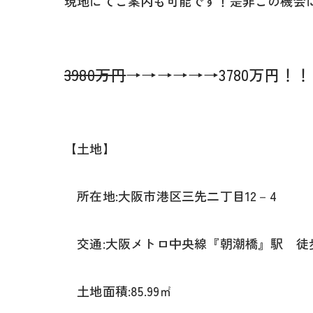
現地にてご案内も可能です！是非この機会
3980万円
→→→→→→3780万円！
【土地】
所在地:大阪市港区三先二丁目12－4
交通:大阪メトロ中央線『朝潮橋』駅 徒
土地面積:85.99㎡