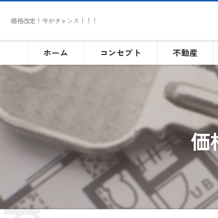
価格改定！今がチャンス！！！
ホーム
コンセプト
不動産
価