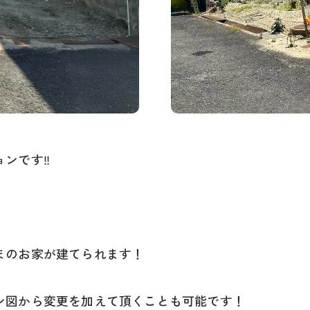
ョンです‼
。
まのお家が建てられます！
ン図から変更を加えて頂くことも可能です！