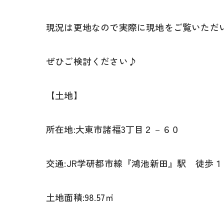
現況は更地なので実際に現地をご覧いただ
ぜひご検討ください♪
【土地】
所在地:大東市諸福3丁目２－６０
交通:JR学研都市線『鴻池新田』駅 徒歩１
土地面積:98.57㎡