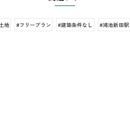
#土地
#フリープラン
#建築条件なし
#鴻池新田駅