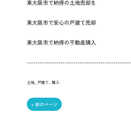
東大阪市で納得の土地売却を
東大阪市で安心の戸建て売却
東大阪市で納得の不動産購入
-------------------------------------------------
土地
戸建て
購入
< 前のページ