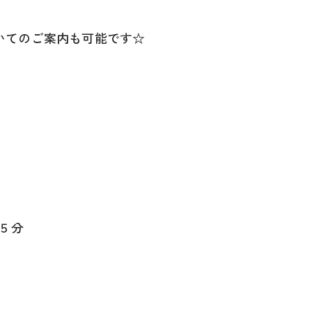
いてのご案内も可能です☆
５分