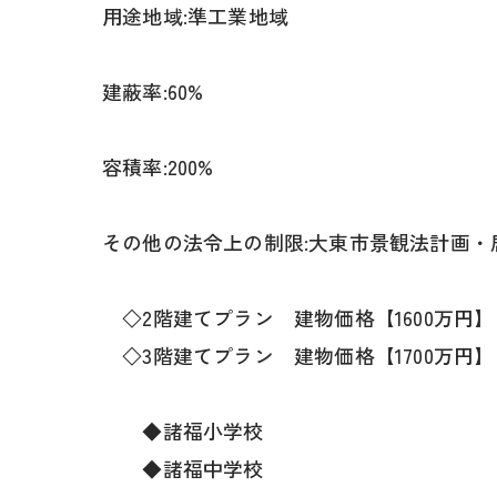
用途地域:準工業地域
建蔽率:60%
容積率:200%
その他の法令上の制限:大東市景観法計画・
◇2階建てプラン 建物価格【1600万円】
◇3階建てプラン 建物価格【1700万円】
◆諸福小学校
◆諸福中学校