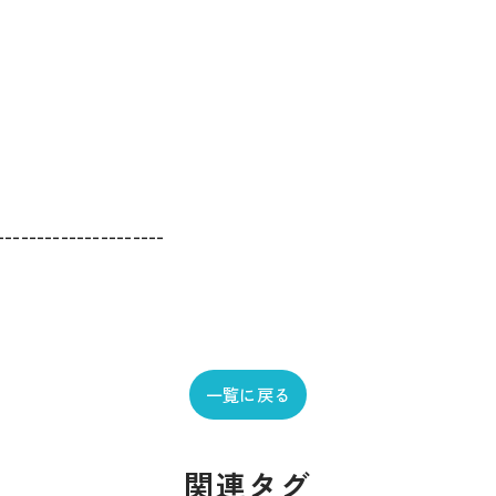
---------------------
一覧に戻る
関連タグ