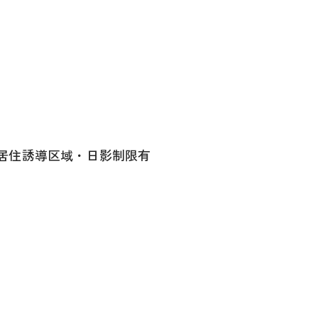
居住誘導区域・日影制限有