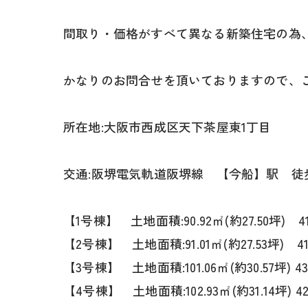
間取り・価格がすべて異なる新築住宅の為
かなりのお問合せを頂いておりますので、
所在地:大阪市西成区天下茶屋東1丁目
交通:阪堺電気軌道阪堺線 【今船】駅 徒
【1号棟】 土地面積:90.92㎡(約27.50坪) 4
【2号棟】 土地面積:91.01㎡(約27.53坪) 4
【3号棟】 土地面積:101.06㎡(約30.57坪) 4
【4号棟】 土地面積:102.93㎡(約31.14坪) 4