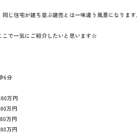
、同じ住宅が建ち並ぶ建売とは一味違う風景になります
ここで一気にご紹介したいと思います☆
歩6分
180万円
180万円
380万円
280万円