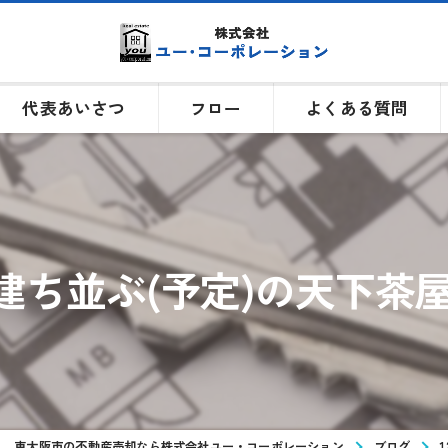
代表あいさつ
フロー
よくある質問
が建ち並ぶ(予定)の天下茶
東大阪市の不動産売却なら株式会社ユー・コーポレーション
ブログ