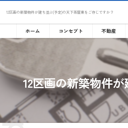
12区画の新築物件が建ち並ぶ(予定)の天下茶屋東をご存じですか？
ホーム
コンセプト
不動産
12区画の新築物件