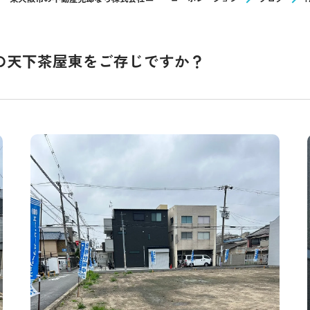
)の天下茶屋東をご存じですか？