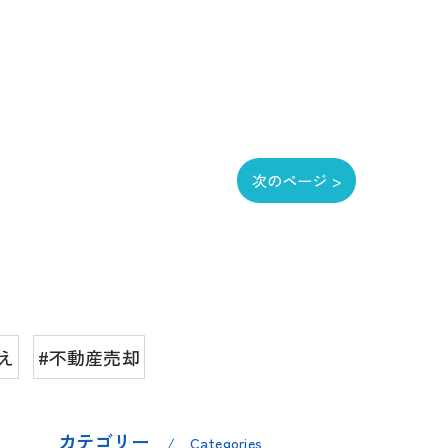
次のページ >
え
#不動産売却
カテゴリー
Categories