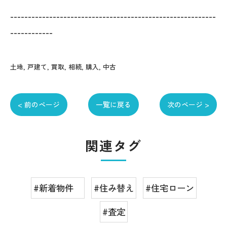
----------------------------------------------------------
------------
土地
戸建て
買取
相続
購入
中古
< 前のページ
一覧に戻る
次のページ >
関連タグ
#新着物件
#住み替え
#住宅ローン
#査定