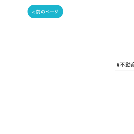
< 前のページ
#不動