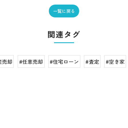
一覧に戻る
関連タグ
産売却
#任意売却
#住宅ローン
#査定
#空き家