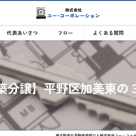
代表あいさつ
フロー
よくある質問
築分譲】平野区加美東の
東大阪市の不動産売却なら株式会社ユー・コー