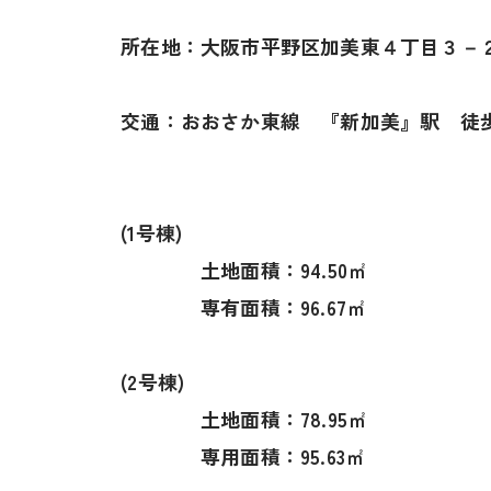
所在地：大阪市平野区加美東４丁目３－
交通：おおさか東線 『新加美』駅 徒
(1号棟)
土地面積：94.50㎡
専有面積：96.67㎡
(2号棟)
土地面積：78.95㎡
専用面積：95.63㎡