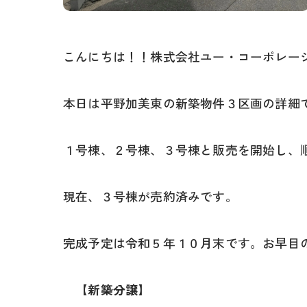
こんにちは！！株式会社ユー・コーポレー
本日は平野加美東の新築物件３区画の詳細
１号棟、２号棟、３号棟と販売を開始し、
現在、３号棟が売約済みです。
完成予定は令和５年１０月末です。お早目
【新築分譲】