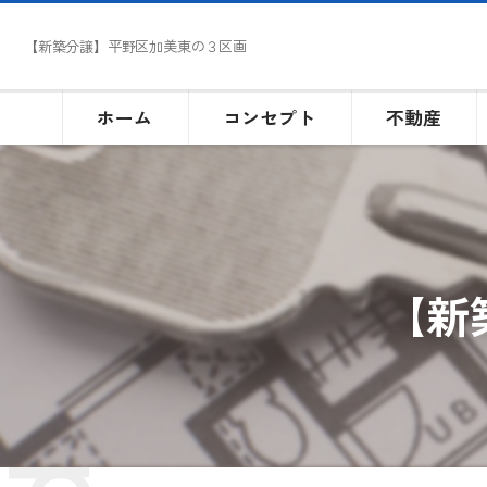
【新築分譲】平野区加美東の３区画
ホーム
コンセプト
不動産
【新