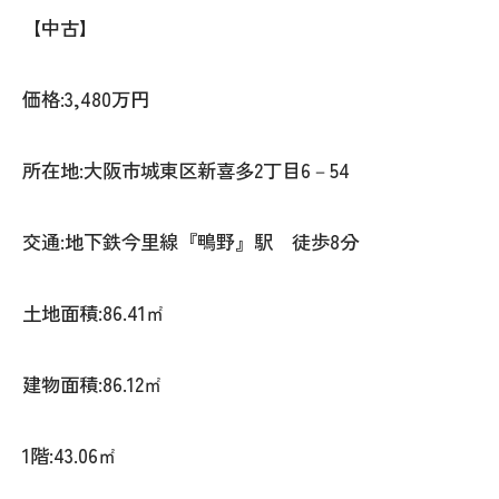
【中古】
価格:3,480万円
所在地:大阪市城東区新喜多2丁目6－54
交通:地下鉄今里線『鴫野』駅 徒歩8分
土地面積:86.41㎡
建物面積:86.12㎡
1階:43.06㎡