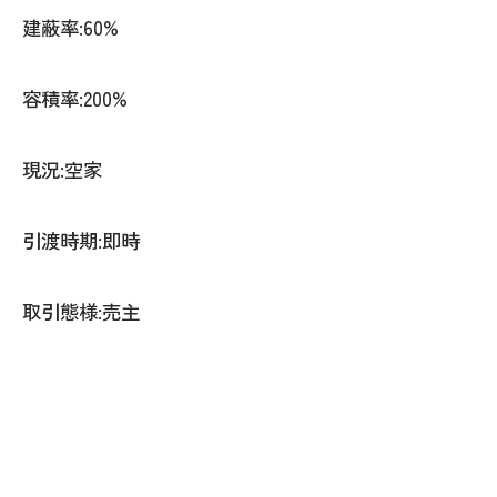
建蔽率:60%
容積率:200%
現況:空家
引渡時期:即時
取引態様:売主