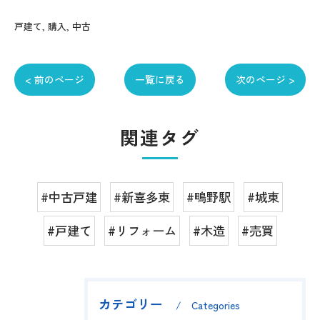
戸建て
購入
中古
< 前のページ
一覧に戻る
次のページ >
関連タグ
#中古戸建
#新喜多東
#鴫野駅
#城東
#戸建て
#リフォーム
#木造
#売買
カテゴリー
Categories