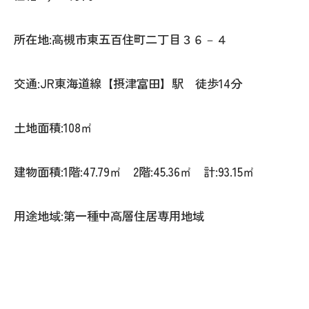
所在地:高槻市東五百住町二丁目３６－４
交通:JR東海道線【摂津富田】駅 徒歩14分
土地面積:108㎡
建物面積:1階:47.79㎡ 2階:45.36㎡ 計:93.15㎡
用途地域:第一種中高層住居専用地域