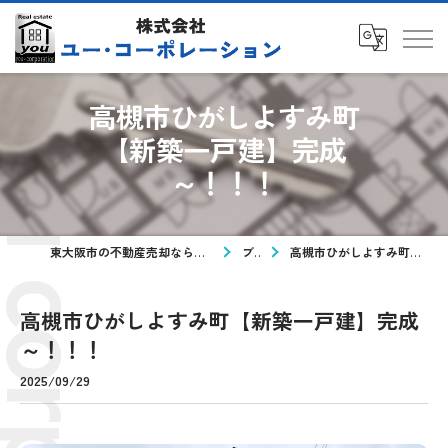
高槻市ひがしよすみ町
【新築一戸建】完成
～！！！
東大阪市の不動産売却なら株式会社ユー・コーポレーション
ブログ
高槻市ひがしよすみ町【新築一戸建】完成～！！！
高槻市ひがしよすみ町【新築一戸建】完成
～！！！
2025/09/29