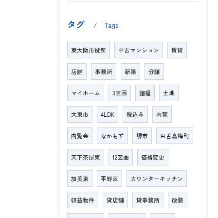
タグ
Tags
東大阪市役所
中古マンション
賃貸
店舗
事務所
新築
分譲
マイホーム
3区画
諸福
土地
大東市
4LDK
税込み
内覧
内覧会
なかもず
堺市
百舌鳥梅町
天下茶屋東
12区画
価格変更
加美東
平野区
カウンターキッチン
収益物件
貸店舗
貸事務所
改装