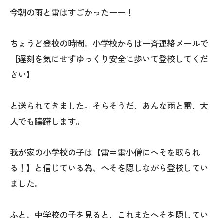
今朝の雨と雷はすごかったーー！
ちょうど登校の時間。小学校からは一斉連絡メールで
【遅刻を気にせずゆっくり安全に歩いて登校してくだ
さい】
と送られてきました。そらそうだ、あんな雨と雷、大
人でも躊躇します。
我が家の小学校の子は【雷＝雷小僧にへそを取られ
る！】と信じている為、へそを隠しながら登校してい
ました。
ふと、中学校の子を見ると、これまたへそを隠してい