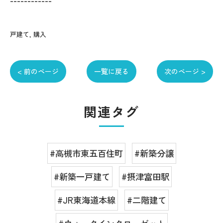
------------
戸建て
購入
< 前のページ
一覧に戻る
次のページ >
関連タグ
#高槻市東五百住町
#新築分譲
#新築一戸建て
#摂津富田駅
#JR東海道本線
#二階建て