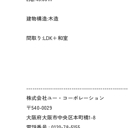
建物構造:木造
間取り:LDK＋和室
-------------------------------------------------
株式会社ユー・コーポレーション
〒540-0029
大阪府大阪市中央区本町橋1-8
電話番号 : 0120-78-5155