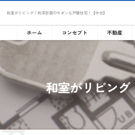
和室がリビング！和洋折衷のモダンな戸建住宅！【中古】
ホーム
コンセプト
不動産
和室がリビング