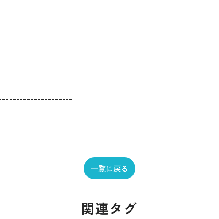
---------------------
一覧に戻る
関連タグ