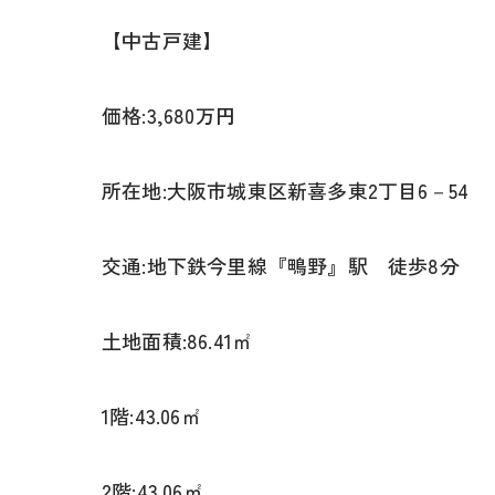
【中古戸建】
価格:3,680万円
所在地:大阪市城東区新喜多東2丁目6－54
交通:地下鉄今里線『鴫野』駅 徒歩8分
土地面積:86.41㎡
1階:43.06㎡
2階:43.06㎡