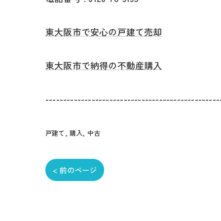
東大阪市で安心の戸建て売却
東大阪市で納得の不動産購入
-------------------------------------------------
戸建て
購入
中古
< 前のページ