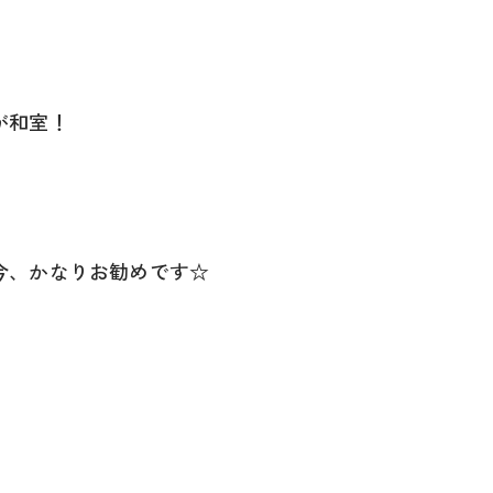
が和室！
今、かなりお勧めです☆