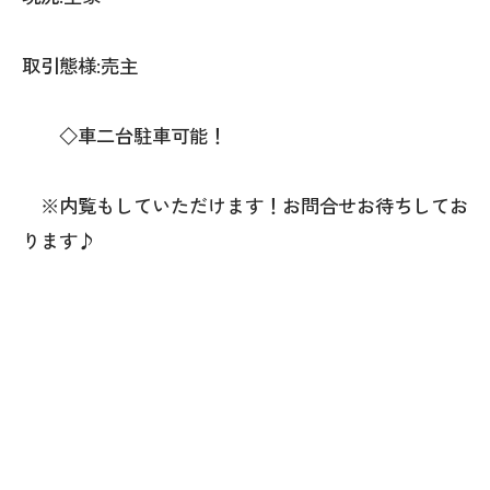
取引態様:売主
◇車二台駐車可能！
※内覧もしていただけます！お問合せお待ちしてお
ります♪