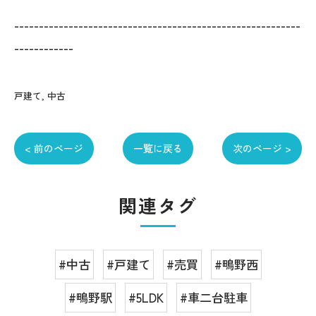
----------------------------------------------------------
------------
戸建て
中古
< 前のページ
一覧に戻る
次のページ >
関連タグ
#中古
#戸建て
#売買
#鴫野西
#鴫野駅
#5LDK
#車二台駐車