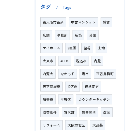
タグ
Tags
東大阪市役所
中古マンション
賃貸
店舗
事務所
新築
分譲
マイホーム
3区画
諸福
土地
大東市
4LDK
税込み
内覧
内覧会
なかもず
堺市
百舌鳥梅町
天下茶屋東
12区画
価格変更
加美東
平野区
カウンターキッチン
収益物件
貸店舗
貸事務所
改装
リフォーム
大阪市北区
大改装