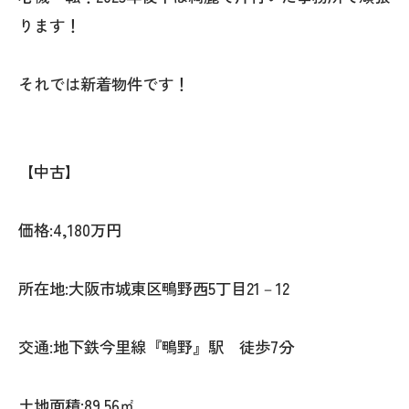
ります！
それでは新着物件です！
【中古】
価格:4,180万円
所在地:大阪市城東区鴫野西5丁目21－12
交通:地下鉄今里線『鴫野』駅 徒歩7分
土地面積:89.56㎡