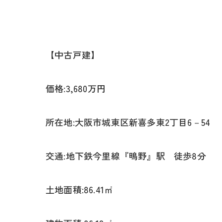
【中古戸建】
価格:3,680万円
所在地:大阪市城東区新喜多東2丁目6－54
交通:地下鉄今里線『鴫野』駅 徒歩8分
土地面積:86.41㎡