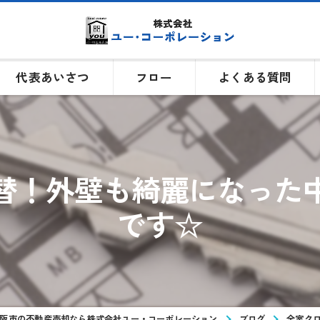
代表あいさつ
フロー
よくある質問
替！外壁も綺麗になった
です☆
阪市の不動産売却なら株式会社ユー・コーポレーション
ブログ
全室ク