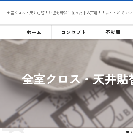
全室クロス・天井貼替！外壁も綺麗になった中古戸建！！おすすめです☆
ホーム
コンセプト
不動産
全室クロス・天井貼
東大