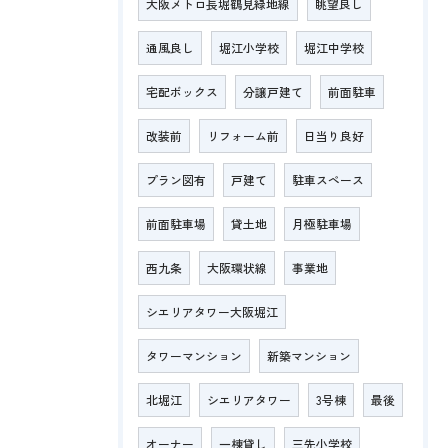
大阪メトロ長堀鶴見緑地線
眺望良し
通風良し
堀江小学校
堀江中学校
宅配ボックス
分譲戸建て
前面駐車
改装前
リフォーム前
日当り良好
プラン図有
戸建て
駐車スペース
前面駐車場
貸土地
月極駐車場
西九条
大阪環状線
事業地
シエリアタワー大阪堀江
タワーマンション
新築マンション
北堀江
シエリアタワー
3号棟
最後
オーナー
一棟貸し
三先小学校