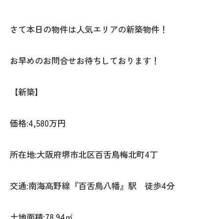
さて本日の物件は人気エリアの新築物件！
お早めのお問合せお待ちしております！
【新築】
価格:4,580万円
所在地:大阪府堺市北区百舌鳥梅北町4丁
交通:南海高野線『百舌鳥八幡』駅 徒歩4分
土地面積:78.94㎡