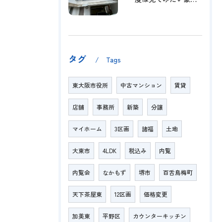
タグ
Tags
東大阪市役所
中古マンション
賃貸
店舗
事務所
新築
分譲
マイホーム
3区画
諸福
土地
大東市
4LDK
税込み
内覧
内覧会
なかもず
堺市
百舌鳥梅町
天下茶屋東
12区画
価格変更
加美東
平野区
カウンターキッチン