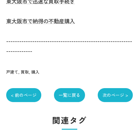
東大阪市で迅速な買取手続き
東大阪市で納得の不動産購入
----------------------------------------------------------
------------
戸建て
買取
購入
< 前のページ
一覧に戻る
次のページ >
関連タグ