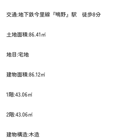
交通:地下鉄今里線『鴫野』駅 徒歩8分
土地面積:86.41㎡
地目:宅地
建物面積:86.12㎡
1階:43.06㎡
2階:43.06㎡
建物構造:木造