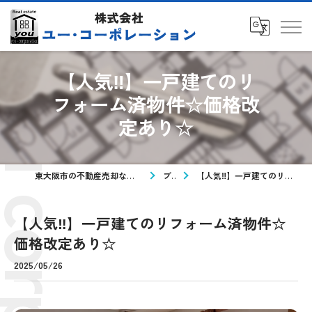
【人気‼】一戸建てのリ
フォーム済物件☆価格改
定あり☆
東大阪市の不動産売却なら株式会社ユー・コーポレーション
ブログ
【人気‼】一戸建てのリフォーム済物件☆価格改定あり☆
【人気‼】一戸建てのリフォーム済物件☆
価格改定あり☆
2025/05/26