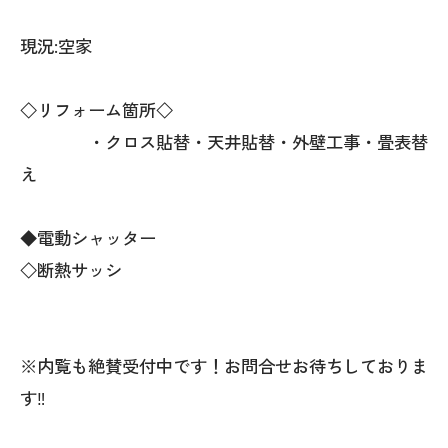
現況:空家
◇リフォーム箇所◇
・クロス貼替・天井貼替・外壁工事・畳表替
え
◆電動シャッター
◇断熱サッシ
※内覧も絶賛受付中です！お問合せお待ちしておりま
す‼