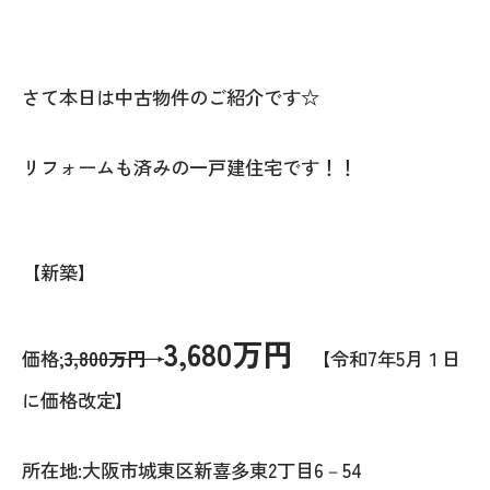
さて本日は中古物件のご紹介です☆
リフォームも済みの一戸建住宅です！！
【新築】
3,680万円
価格;
3,800万円→
【令和7年5月１日
に価格改定】
所在地:大阪市城東区新喜多東2丁目6－54