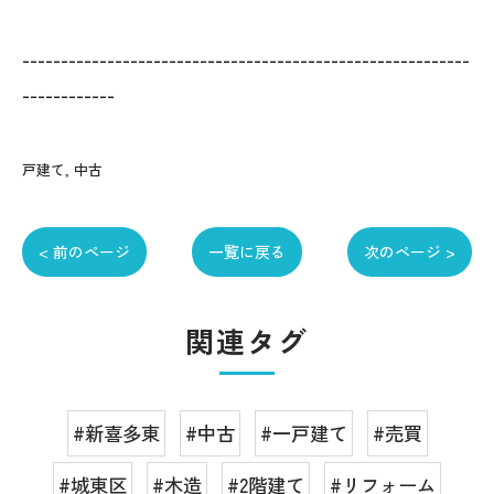
----------------------------------------------------------
------------
戸建て
中古
< 前のページ
一覧に戻る
次のページ >
関連タグ
#新喜多東
#中古
#一戸建て
#売買
#城東区
#木造
#2階建て
#リフォーム