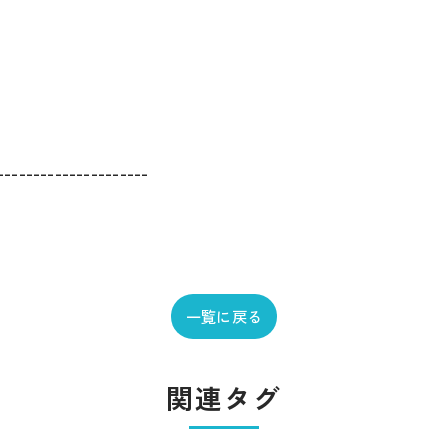
---------------------
一覧に戻る
関連タグ