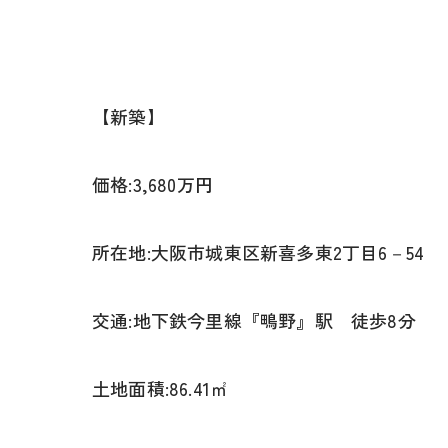
【新築】
価格:3,680万円
所在地:大阪市城東区新喜多東2丁目6－54
交通:地下鉄今里線『鴫野』駅 徒歩8分
土地面積:86.41㎡