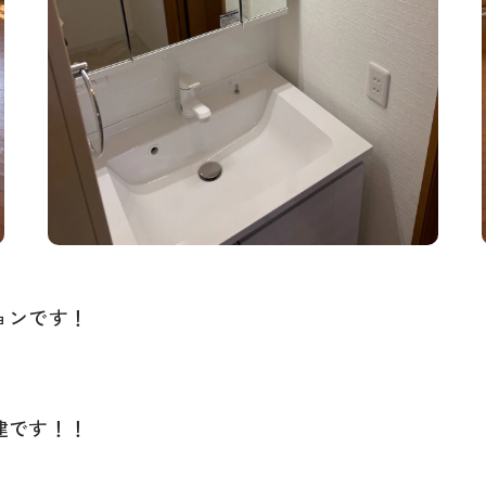
ョンです！
建です！！