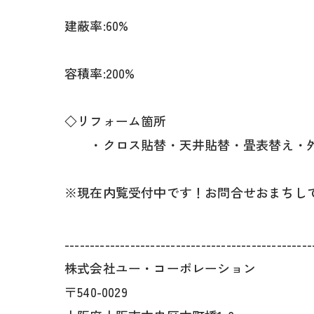
建蔽率:60%
容積率:200%
◇リフォーム箇所
・クロス貼替・天井貼替・畳表替え・
※現在内覧受付中です！お問合せおまちし
-------------------------------------------------
株式会社ユー・コーポレーション
〒540-0029