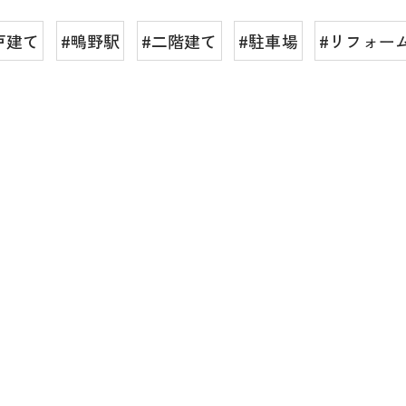
戸建て
#鴫野駅
#二階建て
#駐車場
#リフォー