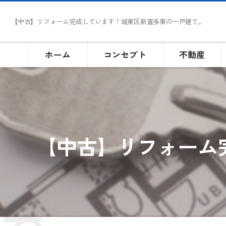
【中古】リフォーム完成しています！城東区新喜多東の一戸建て。
ホーム
コンセプト
不動産
【中古】リフォーム