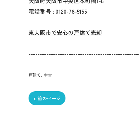
大阪府大阪市中央区本町橋1-8
電話番号 : 0120-78-5155
東大阪市で安心の戸建て売却
-------------------------------------------------
戸建て
中古
< 前のページ