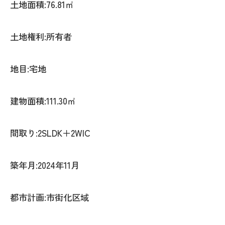
土地面積:76.81㎡
土地権利:所有者
地目:宅地
建物面積:111.30㎡
間取り:2SLDK＋2WIC
築年月:2024年11月
都市計画:市街化区域