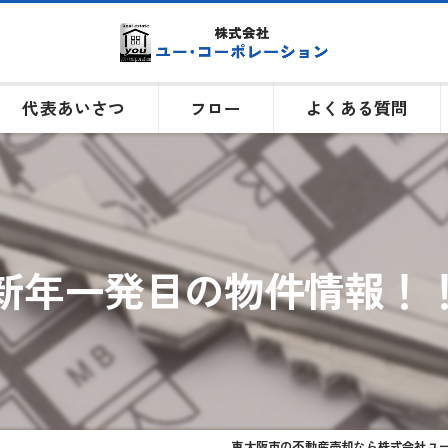
代表あいさつ
フロー
よくある質問
新年一発目の物件情報！
東大阪市の不動産売却なら株式会社ユ