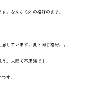
ます。なんなら外の格好のまま。
生息しています。夏と同じ格好。。
違う。人間て不思議です。
いです。