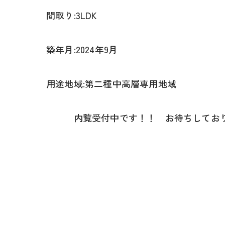
間取り:3LDK
築年月:2024年9月
用途地域:第二種中高層専用地域
内覧受付中です！！ お待ちしており