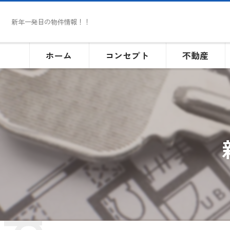
新年一発目の物件情報！！
ホーム
コンセプト
不動産