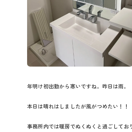
年明け初出勤から寒いですね。昨日は雨。
本日は晴れはしましたが風がつめたい！！
事務所内では暖房でぬくぬくと過ごしてお