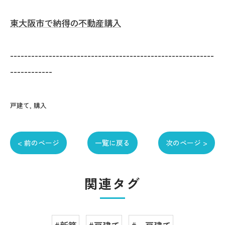
東大阪市で納得の不動産購入
----------------------------------------------------------
------------
戸建て
購入
< 前のページ
一覧に戻る
次のページ >
関連タグ