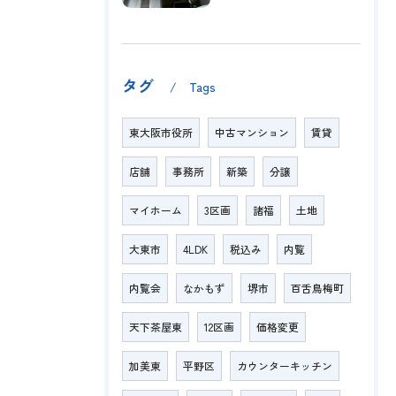
タグ
Tags
東大阪市役所
中古マンション
賃貸
店舗
事務所
新築
分譲
マイホーム
3区画
諸福
土地
大東市
4LDK
税込み
内覧
内覧会
なかもず
堺市
百舌鳥梅町
天下茶屋東
12区画
価格変更
加美東
平野区
カウンターキッチン