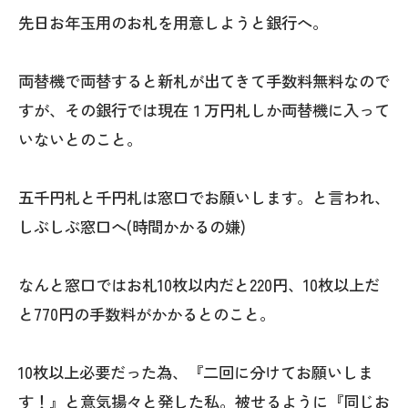
先日お年玉用のお札を用意しようと銀行へ。
両替機で両替すると新札が出てきて手数料無料なので
すが、その銀行では現在１万円札しか両替機に入って
いないとのこと。
五千円札と千円札は窓口でお願いします。と言われ、
しぶしぶ窓口へ(時間かかるの嫌)
なんと窓口ではお札10枚以内だと220円、10枚以上だ
と770円の手数料がかかるとのこと。
10枚以上必要だった為、『二回に分けてお願いしま
す！』と意気揚々と発した私。被せるように『同じお