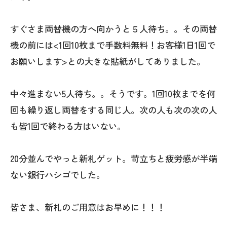
すぐさま両替機の方へ向かうと５人待ち。。その両替
機の前には<1回10枚まで手数料無料！お客様1日1回で
お願いします>との大きな貼紙がしてありました。
中々進まない5人待ち。。そうです。1回10枚までを何
回も繰り返し両替をする同じ人。次の人も次の次の人
も皆1回で終わる方はいない。
20分並んでやっと新札ゲット。苛立ちと疲労感が半端
ない銀行ハシゴでした。
皆さま、新札のご用意はお早めに！！！