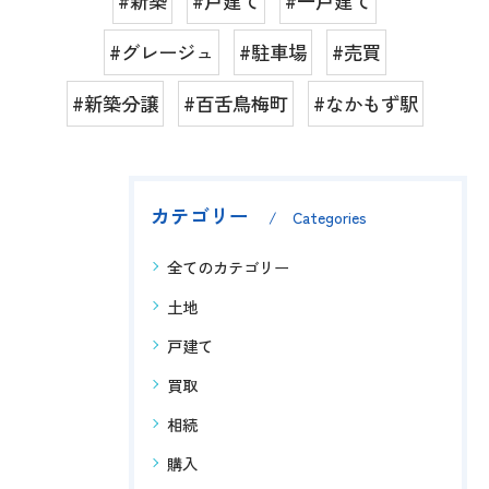
#新築
#戸建て
#一戸建て
#グレージュ
#駐車場
#売買
#新築分譲
#百舌鳥梅町
#なかもず駅
カテゴリー
Categories
全てのカテゴリー
土地
戸建て
買取
相続
購入