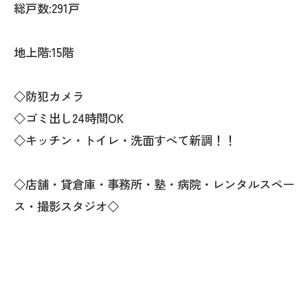
総戸数:291戸
地上階:15階
◇防犯カメラ
◇ゴミ出し24時間OK
◇キッチン・トイレ・洗面すべて新調！！
◇店舗・貸倉庫・事務所・塾・病院・レンタルスペー
ス・撮影スタジオ◇