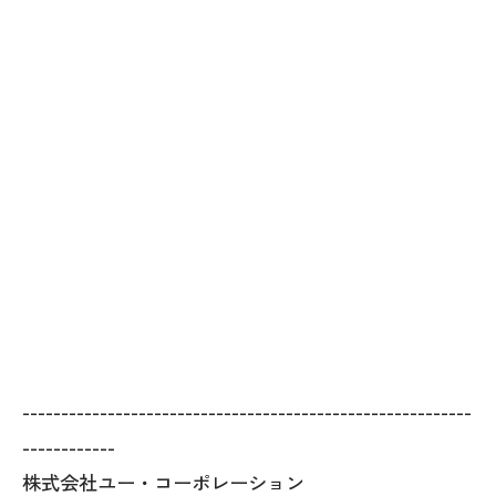
----------------------------------------------------------
------------
株式会社ユー・コーポレーション