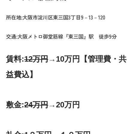
所在地:大阪市淀川区東三国3丁目9－13－120
交通:大阪メトロ御堂筋線『東三国』駅 徒歩9分
賃料:
12万円
→10万円【管理費・共
益費込】
敷金:
24万円
→20万円