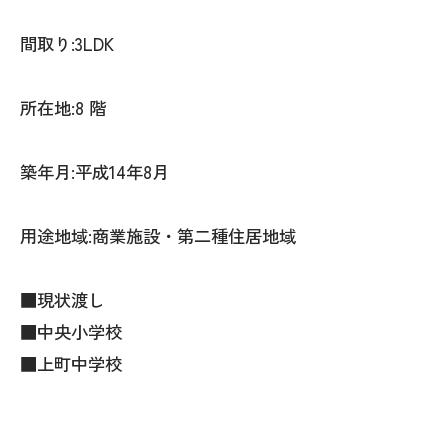
間取り:3LDK
所在地:8 階
築年月:平成14年8月
用途地域:商業施設・第二種住居地域
■現状渡し
■中央小学校
■上町中学校