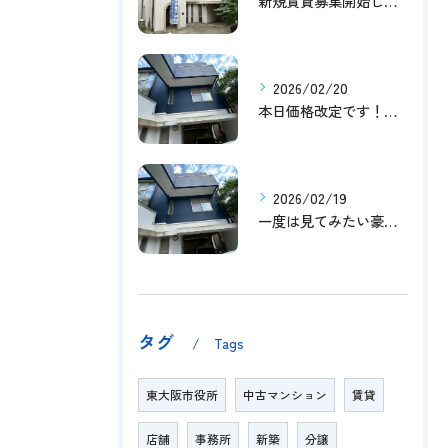
新規賃貸募集開始しました！
2026/02/20
本日価格改定です！！このチャンスお見逃しなく！！！
2026/02/19
一度は見てみたい豪邸！！内覧受付中です～☆
タグ
Tags
東大阪市役所
中古マンション
賃貸
店舗
事務所
新築
分譲