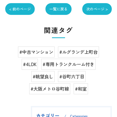
< 前のページ
一覧に戻る
次のページ >
関連タグ
#中古マンション
#ルグランデ上町台
#4LDK
#専用トランクルーム付き
#眺望良し
#谷町六丁目
#大阪メトロ谷町線
#和室
カテゴリー
Categories