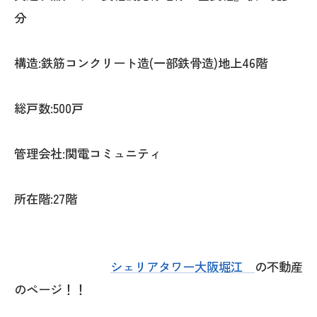
分
構造:鉄筋コンクリート造(一部鉄骨造)地上46階
総戸数:500戸
管理会社:関電コミュニティ
所在階:27階
シェリアタワー大阪堀江
の不動産
のページ！！