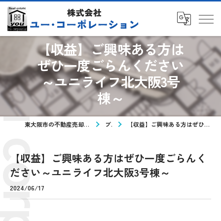
【収益】ご興味ある方は
ぜひ一度ごらんください
～ユニライフ北大阪3号
棟～
東大阪市の不動産売却なら株式会社ユー・コーポレーション
ブログ
【収益】ご興味ある方はぜひ一度ごらんください～ユニライフ北大阪3号棟～
【収益】ご興味ある方はぜひ一度ごらんく
ださい～ユニライフ北大阪3号棟～
2024/06/17