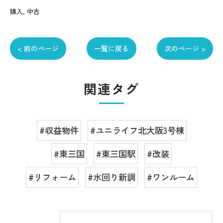
購入
中古
< 前のページ
一覧に戻る
次のページ >
関連タグ
#収益物件
#ユニライフ北大阪3号棟
#東三国
#東三国駅
#改装
#リフォーム
#水回り新調
#ワンルーム