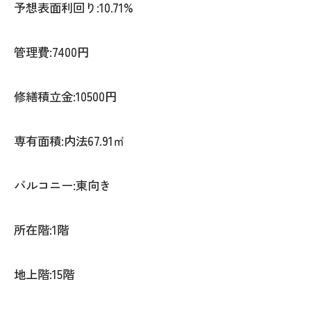
予想表面利回り:10.71%
管理費:7400円
修繕積立金:10500円
専有面積:内法67.91㎡
バルコニー:東向き
所在階:1階
地上階:15階