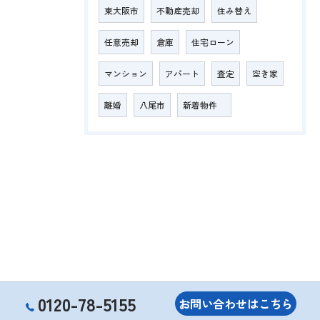
東大阪市
不動産売却
住み替え
任意売却
倉庫
住宅ローン
マンション
アパート
査定
空き家
離婚
八尾市
新着物件
0120-78-5155
お問い合わせはこちら