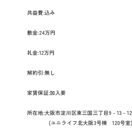
共益費:込み
敷金:24万円
礼金:12万円
解約引:無し
家賃保証:加入要
所在地:大阪市淀川区東三国三丁目9－13－12
(ユニライフ北大阪3号棟 120号室