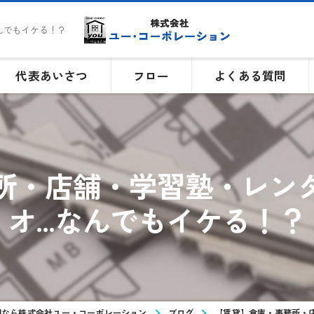
んでもイケる！？
代表あいさつ
フロー
よくある質問
所・店舗・学習塾・レン
オ...なんでもイケる！？
却なら株式会社ユー・コーポレーション
ブログ
【賃貸】倉庫・事務所・店