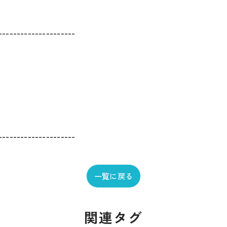
---------------------
---------------------
一覧に戻る
関連タグ