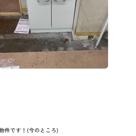
件です！(今のところ)