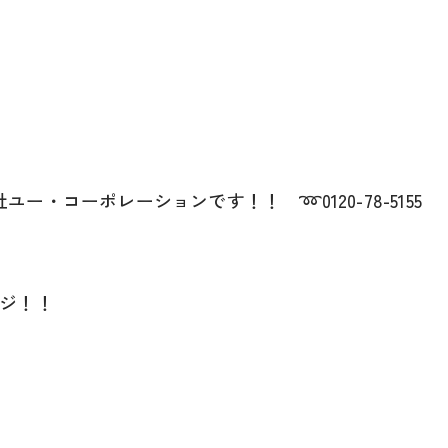
・コーポレーションです！！ ➿0120-78-5155
ジ！！