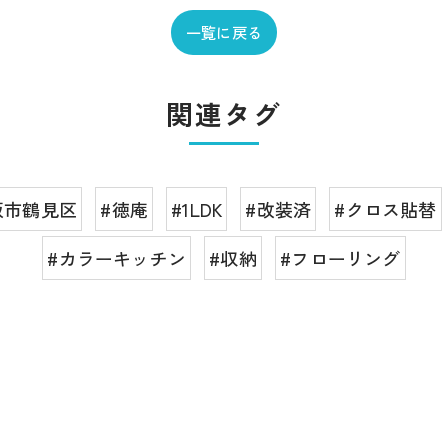
一覧に戻る
関連タグ
阪市鶴見区
#徳庵
#1LDK
#改装済
#クロス貼替
#カラーキッチン
#収納
#フローリング