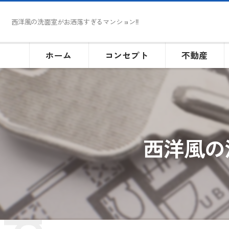
西洋風の洗面室がお洒落すぎるマンション‼
ホーム
コンセプト
不動産
西洋風の