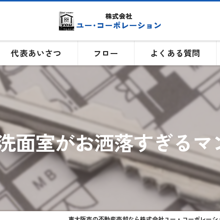
代表あいさつ
フロー
よくある質問
洗面室がお洒落すぎるマ
東大阪市の不動産売却なら株式会社ユー・コーポレーシ