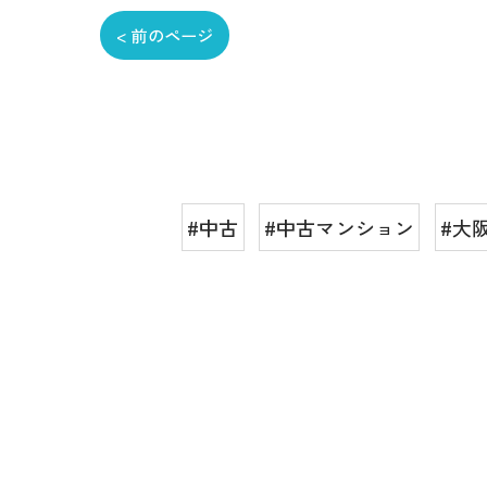
< 前のページ
#中古
#中古マンション
#大