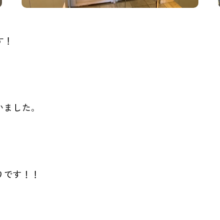
す！
いました。
りです！！