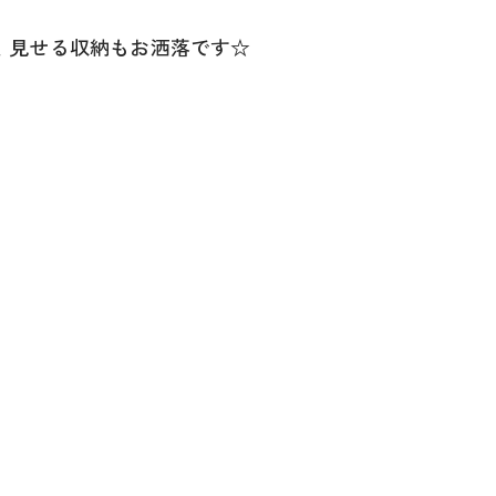
！見せる収納もお洒落です☆