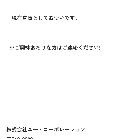
現在倉庫としてお使いです。
※ご興味おありな方はご連絡ください!
----------------------------------------------------------
------------
株式会社ユー・コーポレーション