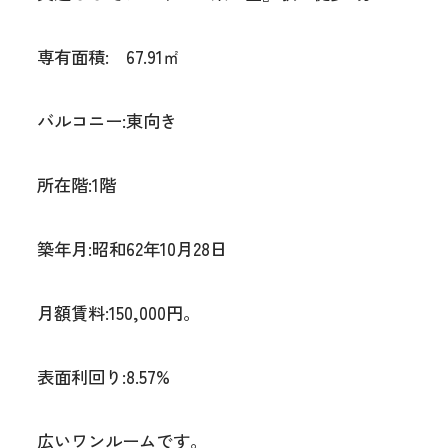
専有面積: 67.91㎡
バルコニー:東向き
所在階:1階
築年月:昭和62年10月28日
月額賃料:150,000円。
表面利回り:8.57%
広いワンルームです。