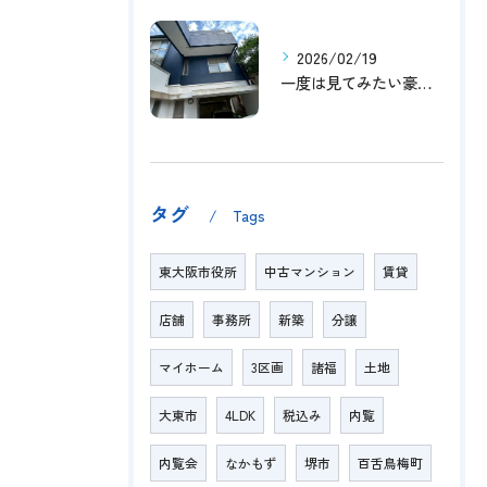
2026/02/19
一度は見てみたい豪邸！！内覧受付中です～☆
タグ
Tags
東大阪市役所
中古マンション
賃貸
店舗
事務所
新築
分譲
マイホーム
3区画
諸福
土地
大東市
4LDK
税込み
内覧
内覧会
なかもず
堺市
百舌鳥梅町