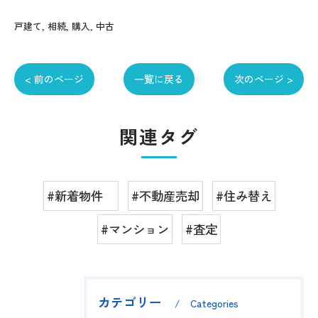
戸建て
相続
購入
中古
< 前のページ
一覧に戻る
次のページ >
関連タグ
#新着物件
#不動産売却
#住み替え
#マンション
#査定
カテゴリー
Categories