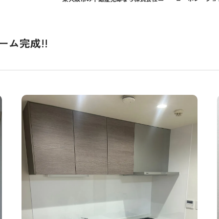
ム完成!!