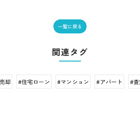
一覧に戻る
関連タグ
意売却
#住宅ローン
#マンション
#アパート
#査