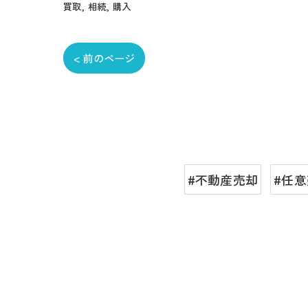
買取
相続
購入
< 前のページ
#不動産売却
#任