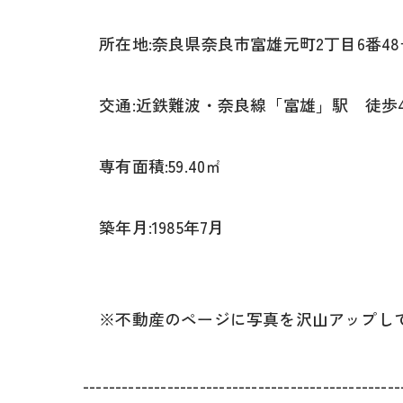
所在地:奈良県奈良市富雄元町2丁目6番48
交通:近鉄難波・奈良線「富雄」駅 徒歩
専有面積:59.40㎡
築年月:1985年7月
※不動産のページに写真を沢山アップし
-------------------------------------------------