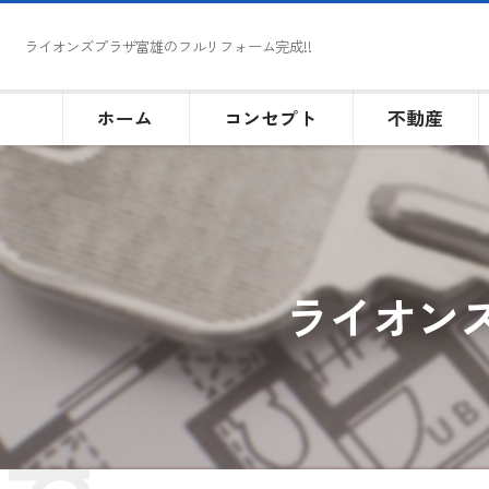
ライオンズプラザ富雄のフルリフォーム完成!!
ホーム
コンセプト
不動産
ライオンズ