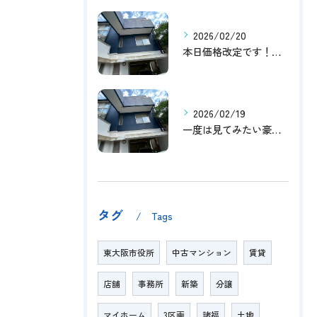
2026/02/20
本日価格改定です！！このチャンスお見逃しなく！！！
2026/02/19
一度は見てみたい豪邸！！内覧受付中です～☆
タグ
Tags
東大阪市役所
中古マンション
賃貸
店舗
事務所
新築
分譲
マイホーム
3区画
諸福
土地