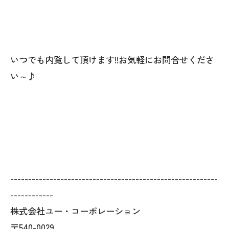
いつでも内覧して頂けます!!お気軽にお問合せくださ
い～♪
----------------------------------------------------------
------------
株式会社ユー・コーポレーション
〒540-0029