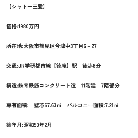
【シャトー三愛】
価格:1980万円
所在地:大阪市鶴見区今津中3丁目6－27
交通:JR学研都市線【徳庵】駅 徒歩8分
構造:鉄骨鉄筋コンクリート造 11階建 7階部分
専有面積: 壁芯67.63㎡ バルコニー面積:7.21㎡
築年月:昭和50年2月