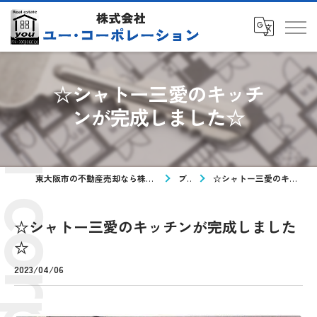
☆シャトー三愛のキッチ
ンが完成しました☆
東大阪市の不動産売却なら株式会社ユー・コーポレーション
ブログ
☆シャトー三愛のキッチンが完成しました☆
☆シャトー三愛のキッチンが完成しました
☆
2023/04/06