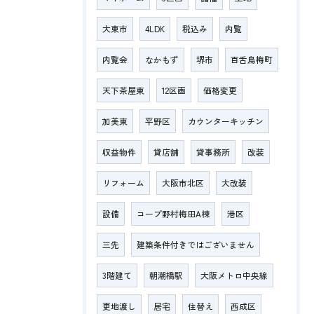
大東市
4LDK
税込み
内覧
内覧会
なかもず
堺市
百舌鳥梅町
天下茶屋東
12区画
価格変更
加美東
平野区
カウンターキッチン
収益物件
貸店舗
貸事務所
改装
リフォーム
大阪市北区
大改装
設備
コープ野村梅田A棟
港区
三先
建築条件付きではございません
3階建て
朝潮橋駅
大阪メトロ中央線
更地渡し
居宅
住替え
西成区